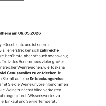
eilheim am 08.05.2026
ange Geschichte und ist enorm
Sizilien erstrecken sich
zahlreiche
ltige, berühmte, aber oft auch noch wenig
. Trotz des Renommees vieler großer
ionsreicher Weinregionen, wie Toskana
viel Genussvolles zu entdecken
. In
Sie mit auf eine
Entdeckungsreise
Damit Sie die Weine unvoreingenommen
lle Weine zunächst blind verkosten.
fahrungen durch Wissenswertes zu
ile, Einkauf und Serviertemperatur.