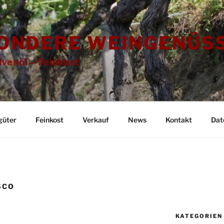
ONDERE WEINGENÜSS
ivenöl – Feinkost
güter
Feinkost
Verkauf
News
Kontakt
Dat
SCO
KATEGORIEN