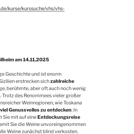
.de/kurse/kurssuche/vhs/vhs-
ilheim am 14.11.2025
ange Geschichte und ist enorm
Sizilien erstrecken sich
zahlreiche
ltige, berühmte, aber oft auch noch wenig
. Trotz des Renommees vieler großer
ionsreicher Weinregionen, wie Toskana
viel Genussvolles zu entdecken
. In
Sie mit auf eine
Entdeckungsreise
Damit Sie die Weine unvoreingenommen
lle Weine zunächst blind verkosten.