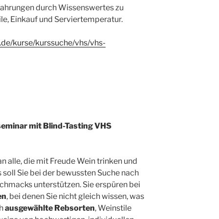
fahrungen durch Wissenswertes zu
ile, Einkauf und Serviertemperatur.
.de/kurse/kurssuche/vhs/vhs-
seminar mit Blind-Tasting VHS
an alle, die mit Freude Wein trinken und
s soll Sie bei der bewussten Suche nach
chmacks unterstützen. Sie erspüren bei
en
, bei denen Sie nicht gleich wissen, was
ch
ausgewählte Rebsorten
, Weinstile