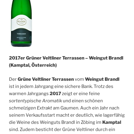
2017er Grüner Veltliner Terrassen – Weingut Brandl
(Kamptal, Österreich)
Der
Grüne Veltliner Terrassen
vom
Weingut Brandl
ist in jedem Jahrgang eine sichere Bank. Trotz des
warmen Jahrgangs
2017
zeigt er eine feine
sortentypische Aromatik
und einen schönen
schmelzigen Extrakt
am Gaumen. Auch ein Jahr nach
seinem Verkaufsstart macht er deutlich, wie lagerfähig
die Weine des Weinguts Brandl in Zöbing im
Kamptal
sind. Zudem besticht der Grüne Veltliner durch ein