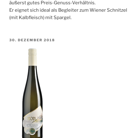
äußerst gutes Preis-Genuss-Verhältnis.
Er eignet sich ideal als Begleiter zum Wiener Schnitzel
(mit Kalbfleisch) mit Spargel.
VERÖFFENTLICHT
30. DEZEMBER 2018
AM