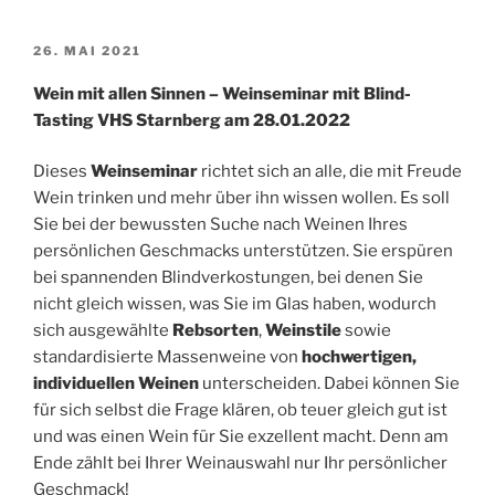
VERÖFFENTLICHT
26. MAI 2021
AM
Wein mit allen Sinnen – Weinseminar mit Blind-
Tasting VHS Starnberg am 28.01.2022
Dieses
Weinseminar
richtet sich an alle, die mit Freude
Wein trinken und mehr über ihn wissen wollen. Es soll
Sie bei der bewussten Suche nach Weinen Ihres
persönlichen Geschmacks unterstützen. Sie erspüren
bei spannenden Blindverkostungen, bei denen Sie
nicht gleich wissen, was Sie im Glas haben, wodurch
sich ausgewählte
Rebsorten
,
Weinstile
sowie
standardisierte Massenweine von
hochwertigen,
individuellen Weinen
unterscheiden. Dabei können Sie
für sich selbst die Frage klären, ob teuer gleich gut ist
und was einen Wein für Sie exzellent macht. Denn am
Ende zählt bei Ihrer Weinauswahl nur Ihr persönlicher
Geschmack!