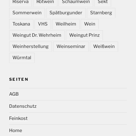
Riserva
Rotwein
Schaumwein
Sekt
Sommerwein
Spätburgunder
Starnberg
Toskana
VHS
Weilheim
Wein
Weingut Dr. Wehrheim
Weingut Prinz
Weinherstellung
Weinseminar
Weißwein
Würmtal
SEITEN
AGB
Datenschutz
Feinkost
Home