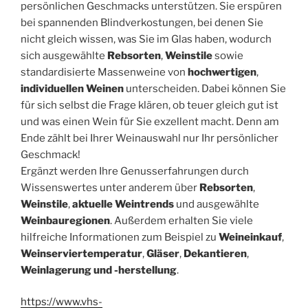
persönlichen Geschmacks unterstützen. Sie erspüren
bei spannenden Blindverkostungen, bei denen Sie
nicht gleich wissen, was Sie im Glas haben, wodurch
sich ausgewählte
Rebsorten
,
Weinstile
sowie
standardisierte Massenweine von
hochwertigen
,
individuellen Weinen
unterscheiden. Dabei können Sie
für sich selbst die Frage klären, ob teuer gleich gut ist
und was einen Wein für Sie exzellent macht. Denn am
Ende zählt bei Ihrer Weinauswahl nur Ihr persönlicher
Geschmack!
Ergänzt werden Ihre Genusserfahrungen durch
Wissenswertes unter anderem über
Rebsorten
,
Weinstile
,
aktuelle Weintrends
und ausgewählte
Weinbauregionen
. Außerdem erhalten Sie viele
hilfreiche Informationen zum Beispiel zu
Weineinkauf
,
Weinserviertemperatur
,
Gläser
,
Dekantieren
,
Weinlagerung und -herstellung
.
https://www.vhs-