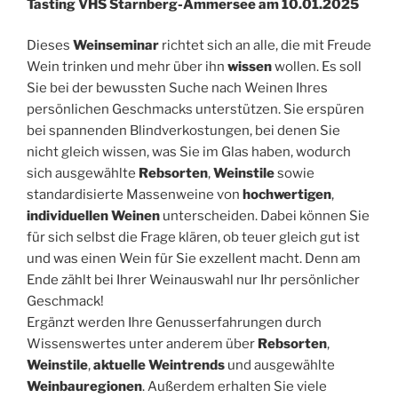
Tasting VHS Starnberg-Ammersee am 10.01.2025
Dieses
Weinseminar
richtet sich an alle, die mit Freude
Wein trinken und mehr über ihn
wissen
wollen. Es soll
Sie bei der bewussten Suche nach Weinen Ihres
persönlichen Geschmacks unterstützen. Sie erspüren
bei spannenden Blindverkostungen, bei denen Sie
nicht gleich wissen, was Sie im Glas haben, wodurch
sich ausgewählte
Rebsorten
,
Weinstile
sowie
standardisierte Massenweine von
hochwertigen
,
individuellen Weinen
unterscheiden. Dabei können Sie
für sich selbst die Frage klären, ob teuer gleich gut ist
und was einen Wein für Sie exzellent macht. Denn am
Ende zählt bei Ihrer Weinauswahl nur Ihr persönlicher
Geschmack!
Ergänzt werden Ihre Genusserfahrungen durch
Wissenswertes unter anderem über
Rebsorten
,
Weinstile
,
aktuelle Weintrends
und ausgewählte
Weinbauregionen
. Außerdem erhalten Sie viele