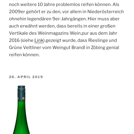
noch weitere 10 Jahre problemlos reifen können. Als
2009er gehört er zu den, vor allem in Niederösterreich
ohnehin legendären 9er-Jahrgängen. Hier muss aber
auch erwähnt werden, dass bereits in einer großen
Vertikale des Weinmagazins Wein.pur aus dem Jahr
2016 (siehe
Link
) gezeigt wurde, dass Rieslinge und
Grüne Veltliner vom Weingut Brandl in Zöbing genial
reifen können.
VERÖFFENTLICHT
26. APRIL 2019
AM