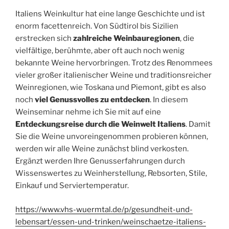
Italiens Weinkultur hat eine lange Geschichte und ist
enorm facettenreich. Von Südtirol bis Sizilien
erstrecken sich
zahlreiche Weinbauregionen
, die
vielfältige, berühmte, aber oft auch noch wenig
bekannte Weine hervorbringen. Trotz des Renommees
vieler großer italienischer Weine und traditionsreicher
Weinregionen, wie Toskana und Piemont, gibt es also
noch
viel Genussvolles zu entdecken
. In diesem
Weinseminar nehme ich Sie mit auf eine
Entdeckungsreise durch die Weinwelt Italiens
. Damit
Sie die Weine unvoreingenommen probieren können,
werden wir alle Weine zunächst blind verkosten.
Ergänzt werden Ihre Genusserfahrungen durch
Wissenswertes zu Weinherstellung, Rebsorten, Stile,
Einkauf und Serviertemperatur.
https://www.vhs-wuermtal.de/p/gesundheit-und-
lebensart/essen-und-trinken/weinschaetze-italiens-