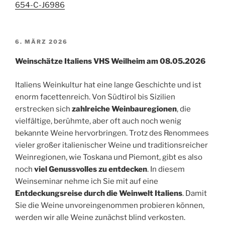
654-C-J6986
VERÖFFENTLICHT
6. MÄRZ 2026
AM
Weinschätze Italiens VHS Weilheim am 08.05.2026
Italiens Weinkultur hat eine lange Geschichte und ist
enorm facettenreich. Von Südtirol bis Sizilien
erstrecken sich
zahlreiche Weinbauregionen
, die
vielfältige, berühmte, aber oft auch noch wenig
bekannte Weine hervorbringen. Trotz des Renommees
vieler großer italienischer Weine und traditionsreicher
Weinregionen, wie Toskana und Piemont, gibt es also
noch
viel Genussvolles zu entdecken
. In diesem
Weinseminar nehme ich Sie mit auf eine
Entdeckungsreise durch die Weinwelt Italiens
. Damit
Sie die Weine unvoreingenommen probieren können,
werden wir alle Weine zunächst blind verkosten.