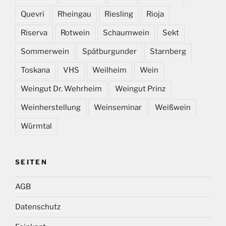
Quevri
Rheingau
Riesling
Rioja
Riserva
Rotwein
Schaumwein
Sekt
Sommerwein
Spätburgunder
Starnberg
Toskana
VHS
Weilheim
Wein
Weingut Dr. Wehrheim
Weingut Prinz
Weinherstellung
Weinseminar
Weißwein
Würmtal
SEITEN
AGB
Datenschutz