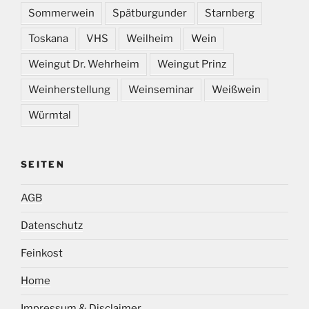
Sommerwein
Spätburgunder
Starnberg
Toskana
VHS
Weilheim
Wein
Weingut Dr. Wehrheim
Weingut Prinz
Weinherstellung
Weinseminar
Weißwein
Würmtal
SEITEN
AGB
Datenschutz
Feinkost
Home
Impressum & Disclaimer