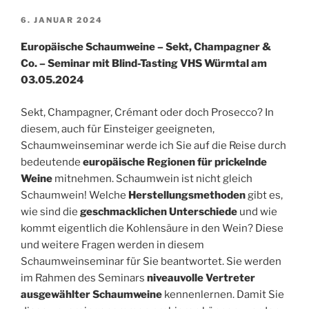
VERÖFFENTLICHT
6. JANUAR 2024
AM
Europäische Schaumweine – Sekt, Champagner &
Co. – Seminar mit Blind-Tasting VHS Würmtal am
03.05.2024
Sekt, Champagner, Crémant oder doch Prosecco? In
diesem, auch für Einsteiger geeigneten,
Schaumweinseminar werde ich Sie auf die Reise durch
bedeutende
europäische Regionen für prickelnde
Weine
mitnehmen. Schaumwein ist nicht gleich
Schaumwein! Welche
Herstellungsmethoden
gibt es,
wie sind die
geschmacklichen Unterschiede
und wie
kommt eigentlich die Kohlensäure in den Wein? Diese
und weitere Fragen werden in diesem
Schaumweinseminar für Sie beantwortet. Sie werden
im Rahmen des Seminars
niveauvolle
Vertreter
ausgewählter Schaumweine
kennenlernen. Damit Sie