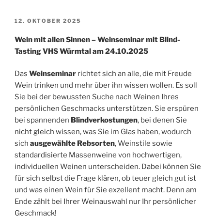
VERÖFFENTLICHT
12. OKTOBER 2025
AM
Wein mit allen Sinnen – Weinseminar mit Blind-
Tasting VHS Würmtal am 24.10.2025
Das
Weinseminar
richtet sich an alle, die mit Freude
Wein trinken und mehr über ihn wissen wollen. Es soll
Sie bei der bewussten Suche nach Weinen Ihres
persönlichen Geschmacks unterstützen. Sie erspüren
bei spannenden
Blindverkostungen
, bei denen Sie
nicht gleich wissen, was Sie im Glas haben, wodurch
sich
ausgewählte Rebsorten
, Weinstile sowie
standardisierte Massenweine von hochwertigen,
individuellen Weinen unterscheiden. Dabei können Sie
für sich selbst die Frage klären, ob teuer gleich gut ist
und was einen Wein für Sie exzellent macht. Denn am
Ende zählt bei Ihrer Weinauswahl nur Ihr persönlicher
Geschmack!