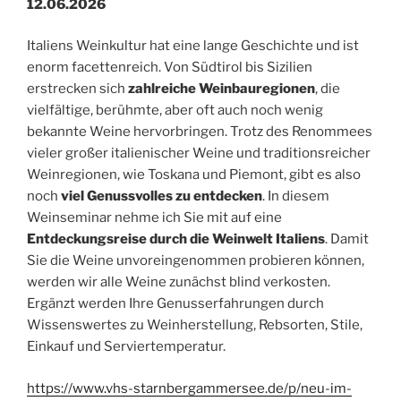
12.06.2026
Italiens Weinkultur hat eine lange Geschichte und ist
enorm facettenreich. Von Südtirol bis Sizilien
erstrecken sich
zahlreiche Weinbauregionen
, die
vielfältige, berühmte, aber oft auch noch wenig
bekannte Weine hervorbringen. Trotz des Renommees
vieler großer italienischer Weine und traditionsreicher
Weinregionen, wie Toskana und Piemont, gibt es also
noch
viel Genussvolles zu entdecken
. In diesem
Weinseminar nehme ich Sie mit auf eine
Entdeckungsreise durch die Weinwelt Italiens
. Damit
Sie die Weine unvoreingenommen probieren können,
werden wir alle Weine zunächst blind verkosten.
Ergänzt werden Ihre Genusserfahrungen durch
Wissenswertes zu Weinherstellung, Rebsorten, Stile,
Einkauf und Serviertemperatur.
https://www.vhs-starnbergammersee.de/p/neu-im-