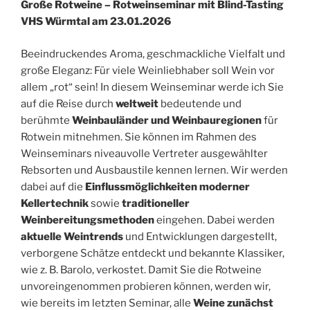
Große Rotweine – Rotweinseminar mit Blind-Tasting
VHS Würmtal am 23.01.2026
Beeindruckendes Aroma, geschmackliche Vielfalt und
große Eleganz: Für viele Weinliebhaber soll Wein vor
allem „rot“ sein! In diesem Weinseminar werde ich Sie
auf die Reise durch
weltweit
bedeutende und
berühmte
Weinbauländer und Weinbauregionen
für
Rotwein mitnehmen. Sie können im Rahmen des
Weinseminars niveauvolle Vertreter ausgewählter
Rebsorten und Ausbaustile kennen lernen. Wir werden
dabei auf die
Einflussmöglichkeiten moderner
Kellertechnik
sowie
traditioneller
Weinbereitungsmethoden
eingehen. Dabei werden
aktuelle Weintrends
und Entwicklungen dargestellt,
verborgene Schätze entdeckt und bekannte Klassiker,
wie z. B. Barolo, verkostet. Damit Sie die Rotweine
unvoreingenommen probieren können, werden wir,
wie bereits im letzten Seminar, alle
Weine zunächst