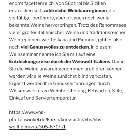
enorm facettenreich. Von Südtirol bis Sizilien
erstrecken sich
zahlreiche Weinbauregionen
, die
vielfältige, berühmte, aber oft auch noch wenig
bekannte Weine hervorbringen. Trotz des Renommees
vieler großer italienischer Weine und traditionsreicher
Weinregionen, wie Toskana und Piemont, gibt es also
noch
viel Genussvolles zu entdecken
. In diesem
Weinseminar nehme ich Sie mit auf eine
Entdeckungsreise durch die Weinwelt Italiens
. Damit
Sie die Weine unvoreingenommen probieren können,
werden wir alle Weine zunächst blind verkosten.
Ergänzt werden Ihre Genusserfahrungen durch
Wissenswertes zu Weinherstellung, Rebsorten, Stile,
Einkauf und Serviertemperatur.
https://www.vhs-
pfaffenwinkel.de/kurse/kurssuche/vhs/vhs-
weilheim/v/te305-670/f/1