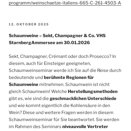
programm/weinschaetze-italiens-665-C-261-4503-A
VERÖFFENTLICHT
12. OKTOBER 2025
AM
Schaumweine – Sekt, Champagner & Co. VHS
StarnbergAmmersee am 30.01.2026
Sekt, Champagner, Crémant oder doch Prosecco? In
diesem, auch für Einsteiger geeigneten,
Schaumweinseminar werde ich Sie auf die Reise durch
bedeutende und
berühmte Regionen für
Schaumweine
mitnehmen. Schaumwein ist nicht
gleich Schaumwein! Welche
Herstellungsmethoden
gibt es, wie sind die
geschmacklichen Unterschiede
und wie kommt eigentlich die Kohlensäure in den
Wein? Diese und weitere Fragen werden in diesem
Schaumweinseminar für Sie beantwortet. Sie werden
im Rahmen des Seminars
niveauvolle Vertreter