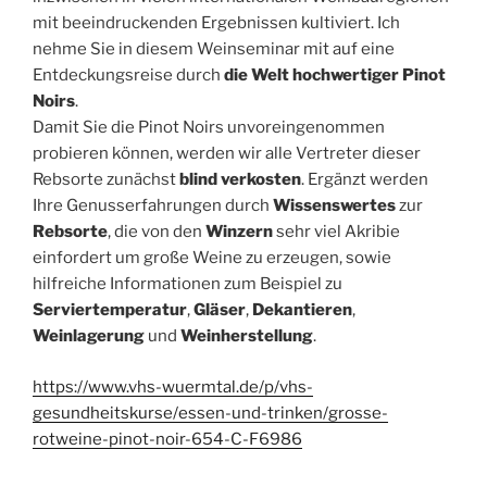
mit beeindruckenden Ergebnissen kultiviert. Ich
nehme Sie in diesem Weinseminar mit auf eine
Entdeckungsreise durch
die Welt hochwertiger Pinot
Noirs
.
Damit Sie die Pinot Noirs unvoreingenommen
probieren können, werden wir alle Vertreter dieser
Rebsorte zunächst
blind verkosten
. Ergänzt werden
Ihre Genusserfahrungen durch
Wissenswertes
zur
Rebsorte
, die von den
Winzern
sehr viel Akribie
einfordert um große Weine zu erzeugen, sowie
hilfreiche Informationen zum Beispiel zu
Serviertemperatur
,
Gläser
,
Dekantieren
,
Weinlagerung
und
Weinherstellung
.
https://www.vhs-wuermtal.de/p/vhs-
gesundheitskurse/essen-und-trinken/grosse-
rotweine-pinot-noir-654-C-F6986