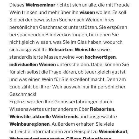
Dieses
Weinseminar
richtet sich an alle, die mit Freude
Wein trinken und mehr über ihn
wissen
wollen. Es soll
Sie bei der bewussten Suche nach Weinen Ihres
persönlichen Geschmacks unterstützen. Sie erspüren
bei spannenden Blindverkostungen, bei denen Sie
nicht gleich wissen, was Sie im Glas haben, wodurch
sich ausgewählte
Rebsorten
,
Weinstile
sowie
standardisierte Massenweine von
hochwertigen
,
individuellen Weinen
unterscheiden. Dabei können Sie
für sich selbst die Frage klären, ob teuer gleich gut ist
und was einen Wein für Sie exzellent macht. Denn am
Ende zählt bei Ihrer Weinauswahl nur Ihr persönlicher
Geschmack!
Ergänzt werden Ihre Genusserfahrungen durch
Wissenswertes unter anderem über
Rebsorten
,
Weinstile
,
aktuelle Weintrends
und ausgewählte
Weinbauregionen
. Außerdem erhalten Sie viele
hilfreiche Informationen zum Beispiel zu
Weineinkauf
,