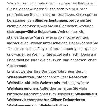
Wein trinken und mehr über ihn wissen wollen. Es soll
Sie bei der bewussten Suche nach Weinen Ihres
persönlichen Geschmacks unterstützen. Sie erspüren
bei spannenden
Blindverkostungen
, bei denen Sie
nicht gleich wissen, was Sie im Glas haben, wodurch
sich
ausgewählte Rebsorten
, Weinstile sowie
standardisierte Massenweine von hochwertigen,
individuellen Weinen unterscheiden. Dabei können Sie
für sich selbst die Frage klären, ob teuer gleich gut ist
und was einen Wein für Sie exzellent macht. Denn am
Ende zählt bei Ihrer Weinauswahl nur Ihr persönlicher
Geschmack!
Ergänzt werden Ihre Genusserfahrungen durch
Wissenswertes
unter anderem über
Rebsorten
,
Weinstile
,
aktuelle Weintrends
und ausgewählte
Weinbauregionen
. Außerdem erhalten Sie viele
hilfreiche Informationen zum Beispiel zu
Weineinkauf
,
Weinserviertemperatur
,
Gläser
,
Dekantieren
,
Weinlagerung
und
Weinherstellung
.