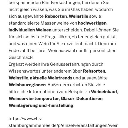
bei spannenden Blindverkostungen, bei denen Sie
nicht gleich wissen, was Sie im Glas haben, wodurch
sich ausgewählte
Rebsorten
,
Weinstile
sowie
standardisierte Massenweine von
hochwertigen
,
individuellen Weinen
unterscheiden. Dabei können Sie
für sich selbst die Frage klären, ob teuer gleich gut ist
und was einen Wein für Sie exzellent macht. Denn am
Ende zählt bei Ihrer Weinauswahl nur Ihr persönlicher
Geschmack!
Ergänzt werden Ihre Genusserfahrungen durch
Wissenswertes unter anderem über
Rebsorten
,
Weinstile
,
aktuelle Weintrends
und ausgewählte
Weinbauregionen
. Außerdem erhalten Sie viele
hilfreiche Informationen zum Beispiel zu
Weineinkauf
,
Weinserviertemperatur
,
Gläser
,
Dekantieren
,
Weinlagerung und -herstellung
.
https://www.vhs-
starnbergammersee.de/p/einzelveranstaltungen/wein