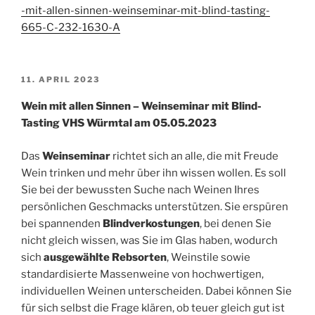
-mit-allen-sinnen-weinseminar-mit-blind-tasting-
665-C-232-1630-A
VERÖFFENTLICHT
11. APRIL 2023
AM
Wein mit allen Sinnen – Weinseminar mit Blind-
Tasting VHS Würmtal am 05.05.2023
Das
Weinseminar
richtet sich an alle, die mit Freude
Wein trinken und mehr über ihn wissen wollen. Es soll
Sie bei der bewussten Suche nach Weinen Ihres
persönlichen Geschmacks unterstützen. Sie erspüren
bei spannenden
Blindverkostungen
, bei denen Sie
nicht gleich wissen, was Sie im Glas haben, wodurch
sich
ausgewählte Rebsorten
, Weinstile sowie
standardisierte Massenweine von hochwertigen,
individuellen Weinen unterscheiden. Dabei können Sie
für sich selbst die Frage klären, ob teuer gleich gut ist