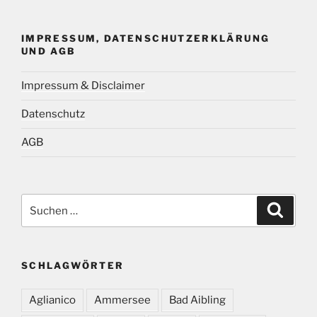
IMPRESSUM, DATENSCHUTZERKLÄRUNG
UND AGB
Impressum & Disclaimer
Datenschutz
AGB
Suchen
Suche
nach:
SCHLAGWÖRTER
Aglianico
Ammersee
Bad Aibling