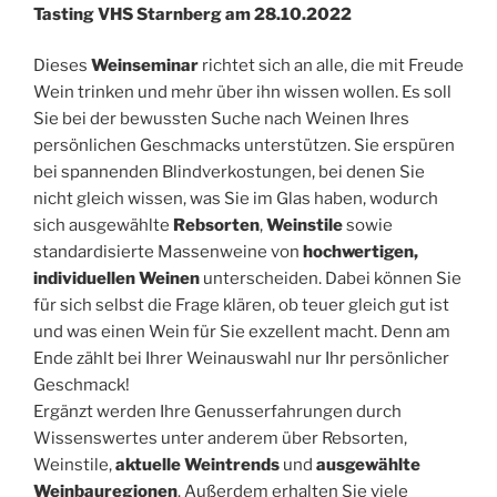
Tasting VHS Starnberg am
28.10.2022
Dieses
Weinseminar
richtet sich an alle, die mit Freude
Wein trinken und mehr über ihn wissen wollen. Es soll
Sie bei der bewussten Suche nach Weinen Ihres
persönlichen Geschmacks unterstützen. Sie erspüren
bei spannenden Blindverkostungen, bei denen Sie
nicht gleich wissen, was Sie im Glas haben, wodurch
sich ausgewählte
Rebsorten
,
Weinstile
sowie
standardisierte Massenweine von
hochwertigen,
individuellen Weinen
unterscheiden. Dabei können Sie
für sich selbst die Frage klären, ob teuer gleich gut ist
und was einen Wein für Sie exzellent macht. Denn am
Ende zählt bei Ihrer Weinauswahl nur Ihr persönlicher
Geschmack!
Ergänzt werden Ihre Genusserfahrungen durch
Wissenswertes unter anderem über Rebsorten,
Weinstile,
aktuelle Weintrends
und
ausgewählte
Weinbauregionen
. Außerdem erhalten Sie viele