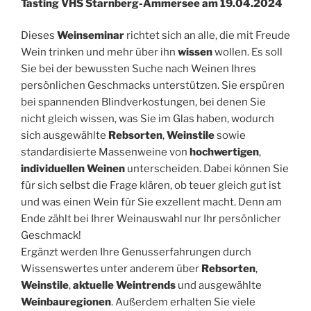
Tasting VHS Starnberg-Ammersee am 19.04.2024
Dieses
Weinseminar
richtet sich an alle, die mit Freude
Wein trinken und mehr über ihn
wissen
wollen. Es soll
Sie bei der bewussten Suche nach Weinen Ihres
persönlichen Geschmacks unterstützen. Sie erspüren
bei spannenden Blindverkostungen, bei denen Sie
nicht gleich wissen, was Sie im Glas haben, wodurch
sich ausgewählte
Rebsorten
,
Weinstile
sowie
standardisierte Massenweine von
hochwertigen
,
individuellen Weinen
unterscheiden. Dabei können Sie
für sich selbst die Frage klären, ob teuer gleich gut ist
und was einen Wein für Sie exzellent macht. Denn am
Ende zählt bei Ihrer Weinauswahl nur Ihr persönlicher
Geschmack!
Ergänzt werden Ihre Genusserfahrungen durch
Wissenswertes unter anderem über
Rebsorten
,
Weinstile
,
aktuelle Weintrends
und ausgewählte
Weinbauregionen
. Außerdem erhalten Sie viele