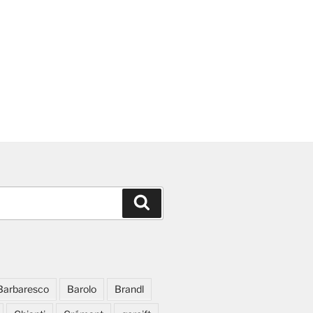
Suchen
Barbaresco
Barolo
Brandl