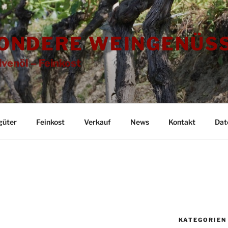
ONDERE WEINGENÜSS
ivenöl – Feinkost
güter
Feinkost
Verkauf
News
Kontakt
Dat
KATEGORIEN