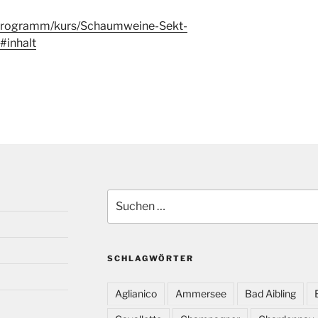
/programm/kurs/Schaumweine-Sekt-
inhalt
Suchen
nach:
SCHLAGWÖRTER
Aglianico
Ammersee
Bad Aibling