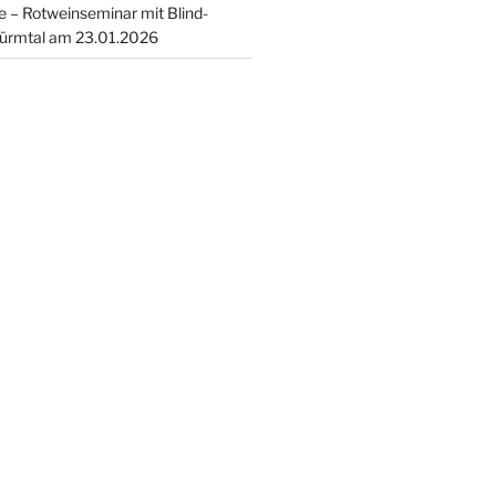
 – Rotweinseminar mit Blind-
ürmtal am 23.01.2026