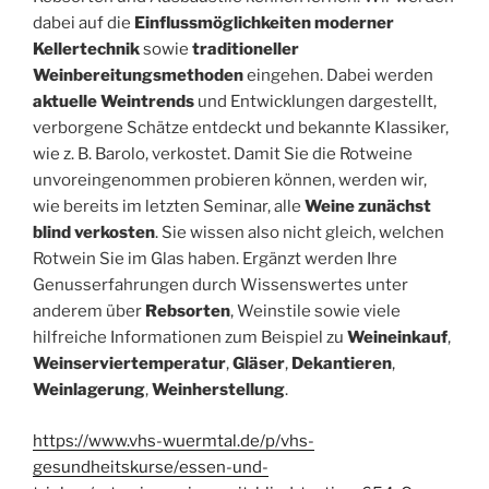
dabei auf die
Einflussmöglichkeiten moderner
Kellertechnik
sowie
traditioneller
Weinbereitungsmethoden
eingehen. Dabei werden
aktuelle Weintrends
und Entwicklungen dargestellt,
verborgene Schätze entdeckt und bekannte Klassiker,
wie z. B. Barolo, verkostet. Damit Sie die Rotweine
unvoreingenommen probieren können, werden wir,
wie bereits im letzten Seminar, alle
Weine zunächst
blind verkosten
. Sie wissen also nicht gleich, welchen
Rotwein Sie im Glas haben. Ergänzt werden Ihre
Genusserfahrungen durch Wissenswertes unter
anderem über
Rebsorten
, Weinstile sowie viele
hilfreiche Informationen zum Beispiel zu
Weineinkauf
,
Weinserviertemperatur
,
Gläser
,
Dekantieren
,
Weinlagerung
,
Weinherstellung
.
https://www.vhs-wuermtal.de/p/vhs-
gesundheitskurse/essen-und-