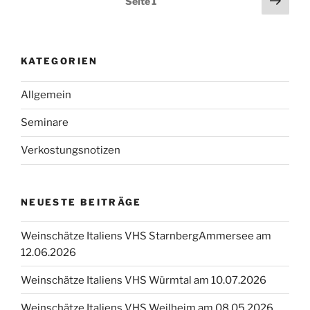
Seite
1
Seit
der
Beiträge
KATEGORIEN
Allgemein
Seminare
Verkostungsnotizen
NEUESTE BEITRÄGE
Weinschätze Italiens VHS StarnbergAmmersee am
12.06.2026
Weinschätze Italiens VHS Würmtal am 10.07.2026
Weinschätze Italiens VHS Weilheim am 08.05.2026