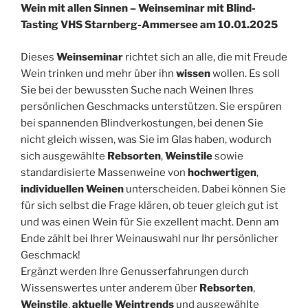
Wein mit allen Sinnen – Weinseminar mit Blind-
Tasting VHS Starnberg-Ammersee am 10.01.2025
Dieses
Weinseminar
richtet sich an alle, die mit Freude
Wein trinken und mehr über ihn
wissen
wollen. Es soll
Sie bei der bewussten Suche nach Weinen Ihres
persönlichen Geschmacks unterstützen. Sie erspüren
bei spannenden Blindverkostungen, bei denen Sie
nicht gleich wissen, was Sie im Glas haben, wodurch
sich ausgewählte
Rebsorten
,
Weinstile
sowie
standardisierte Massenweine von
hochwertigen
,
individuellen Weinen
unterscheiden. Dabei können Sie
für sich selbst die Frage klären, ob teuer gleich gut ist
und was einen Wein für Sie exzellent macht. Denn am
Ende zählt bei Ihrer Weinauswahl nur Ihr persönlicher
Geschmack!
Ergänzt werden Ihre Genusserfahrungen durch
Wissenswertes unter anderem über
Rebsorten
,
Weinstile
,
aktuelle Weintrends
und ausgewählte