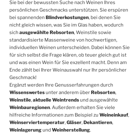
Sie bei der bewussten Suche nach Weinen Ihres
persönlichen Geschmacks unterstützen. Sie erspüren
bei spannenden
Blindverkostungen
, bei denen Sie
nicht gleich wissen, was Sie im Glas haben, wodurch
sich
ausgewählte Rebsorten
, Weinstile sowie
standardisierte Massenweine von hochwertigen,
individuellen Weinen unterscheiden. Dabei können Sie
für sich selbst die Frage klären, ob teuer gleich gut ist
und was einen Wein für Sie exzellent macht. Denn am
Ende zählt bei Ihrer Weinauswahl nur Ihr persönlicher
Geschmack!
Ergänzt werden Ihre Genusserfahrungen durch
Wissenswertes
unter anderem über
Rebsorten
,
Weinstile
,
aktuelle Weintrends
und ausgewählte
Weinbauregionen
. Außerdem erhalten Sie viele
hilfreiche Informationen zum Beispiel zu
Weineinkauf
,
Weinserviertemperatur
,
Gläser
,
Dekantieren
,
Weinlagerung
und
Weinherstellung
.