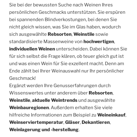
Sie bei der bewussten Suche nach Weinen Ihres
persönlichen Geschmacks unterstützen. Sie erspüren
bei spannenden Blindverkostungen, bei denen Sie
nicht gleich wissen, was Sie im Glas haben, wodurch
sich ausgewählte
Rebsorten
,
Weinstile
sowie
standardisierte Massenweine von
hochwertigen
,
individuellen Weinen
unterscheiden. Dabei können Sie
für sich selbst die Frage klären, ob teuer gleich gut ist
und was einen Wein für Sie exzellent macht. Denn am
Ende zählt bei Ihrer Weinauswahl nur Ihr persönlicher
Geschmack!
Ergänzt werden Ihre Genusserfahrungen durch
Wissenswertes unter anderem über
Rebsorten
,
Weinstile
,
aktuelle Weintrends
und ausgewählte
Weinbauregionen
. Außerdem erhalten Sie viele
hilfreiche Informationen zum Beispiel zu
Weineinkauf
,
Weinserviertemperatur
,
Gläser
,
Dekantieren
,
Weinlagerung und -herstellung
.