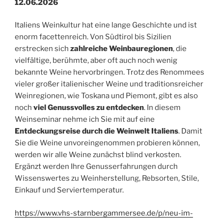
12.06.2026
Italiens Weinkultur hat eine lange Geschichte und ist
enorm facettenreich. Von Südtirol bis Sizilien
erstrecken sich
zahlreiche Weinbauregionen
, die
vielfältige, berühmte, aber oft auch noch wenig
bekannte Weine hervorbringen. Trotz des Renommees
vieler großer italienischer Weine und traditionsreicher
Weinregionen, wie Toskana und Piemont, gibt es also
noch
viel Genussvolles zu entdecken
. In diesem
Weinseminar nehme ich Sie mit auf eine
Entdeckungsreise durch die Weinwelt Italiens
. Damit
Sie die Weine unvoreingenommen probieren können,
werden wir alle Weine zunächst blind verkosten.
Ergänzt werden Ihre Genusserfahrungen durch
Wissenswertes zu Weinherstellung, Rebsorten, Stile,
Einkauf und Serviertemperatur.
https://www.vhs-starnbergammersee.de/p/neu-im-