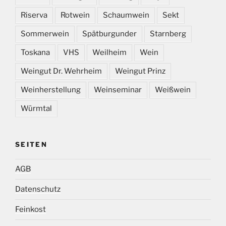
Riserva
Rotwein
Schaumwein
Sekt
Sommerwein
Spätburgunder
Starnberg
Toskana
VHS
Weilheim
Wein
Weingut Dr. Wehrheim
Weingut Prinz
Weinherstellung
Weinseminar
Weißwein
Würmtal
SEITEN
AGB
Datenschutz
Feinkost