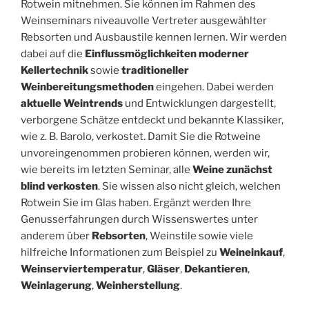
Rotwein mitnehmen. Sie können im Rahmen des
Weinseminars niveauvolle Vertreter ausgewählter
Rebsorten und Ausbaustile kennen lernen. Wir werden
dabei auf die
Einflussmöglichkeiten moderner
Kellertechnik
sowie
traditioneller
Weinbereitungsmethoden
eingehen. Dabei werden
aktuelle Weintrends
und Entwicklungen dargestellt,
verborgene Schätze entdeckt und bekannte Klassiker,
wie z. B. Barolo, verkostet. Damit Sie die Rotweine
unvoreingenommen probieren können, werden wir,
wie bereits im letzten Seminar, alle
Weine zunächst
blind verkosten
. Sie wissen also nicht gleich, welchen
Rotwein Sie im Glas haben. Ergänzt werden Ihre
Genusserfahrungen durch Wissenswertes unter
anderem über
Rebsorten
, Weinstile sowie viele
hilfreiche Informationen zum Beispiel zu
Weineinkauf
,
Weinserviertemperatur
,
Gläser
,
Dekantieren
,
Weinlagerung
,
Weinherstellung
.