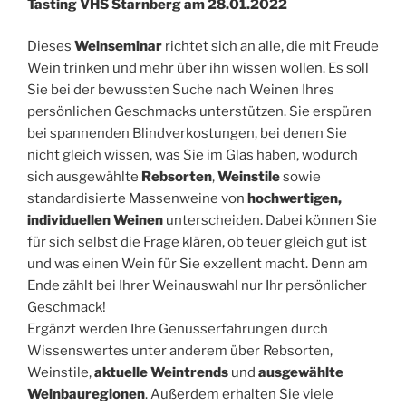
Tasting VHS Starnberg am 28.01.2022
Dieses
Weinseminar
richtet sich an alle, die mit Freude
Wein trinken und mehr über ihn wissen wollen. Es soll
Sie bei der bewussten Suche nach Weinen Ihres
persönlichen Geschmacks unterstützen. Sie erspüren
bei spannenden Blindverkostungen, bei denen Sie
nicht gleich wissen, was Sie im Glas haben, wodurch
sich ausgewählte
Rebsorten
,
Weinstile
sowie
standardisierte Massenweine von
hochwertigen,
individuellen Weinen
unterscheiden. Dabei können Sie
für sich selbst die Frage klären, ob teuer gleich gut ist
und was einen Wein für Sie exzellent macht. Denn am
Ende zählt bei Ihrer Weinauswahl nur Ihr persönlicher
Geschmack!
Ergänzt werden Ihre Genusserfahrungen durch
Wissenswertes unter anderem über Rebsorten,
Weinstile,
aktuelle Weintrends
und
ausgewählte
Weinbauregionen
. Außerdem erhalten Sie viele