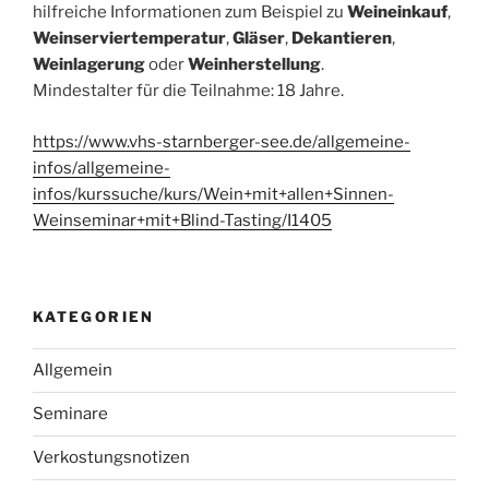
hilfreiche Informationen zum Beispiel zu
Weineinkauf
,
Weinserviertemperatur
,
Gläser
,
Dekantieren
,
Weinlagerung
oder
Weinherstellung
.
Mindestalter für die Teilnahme: 18 Jahre.
https://www.vhs-starnberger-see.de/allgemeine-
infos/allgemeine-
infos/kurssuche/kurs/Wein+mit+allen+Sinnen-
Weinseminar+mit+Blind-Tasting/I1405
KATEGORIEN
Allgemein
Seminare
Verkostungsnotizen