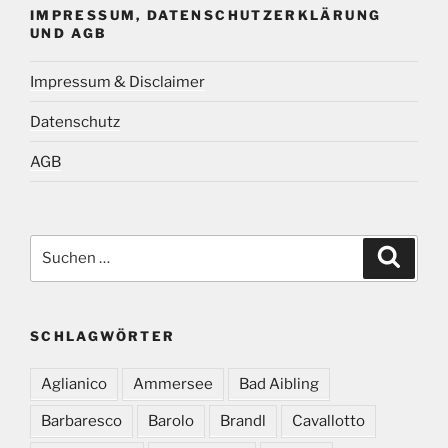
IMPRESSUM, DATENSCHUTZERKLÄRUNG
UND AGB
Impressum & Disclaimer
Datenschutz
AGB
Suchen
Suche
nach:
SCHLAGWÖRTER
Aglianico
Ammersee
Bad Aibling
Barbaresco
Barolo
Brandl
Cavallotto