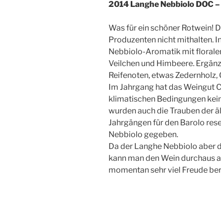
2014 Langhe Nebbiolo DOC – 
Was für ein schöner Rotwein! D
Produzenten nicht mithalten. In
Nebbiolo-Aromatik mit florale
Veilchen und Himbeere. Ergän
Reifenoten, etwas Zedernholz, 
Im Jahrgang hat das Weingut C
klimatischen Bedingungen kein
wurden auch die Trauben der äl
Jahrgängen für den Barolo rese
Nebbiolo gegeben.
Da der Langhe Nebbiolo aber de
kann man den Wein durchaus a
momentan sehr viel Freude bere