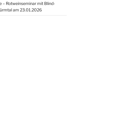
 – Rotweinseminar mit Blind-
ürmtal am 23.01.2026