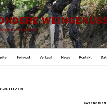
ONDERE WEINGENÜSS
ivenöl – Feinkost
güter
Feinkost
Verkauf
News
Kontakt
Dat
GSNOTIZEN
KATEGORIEN