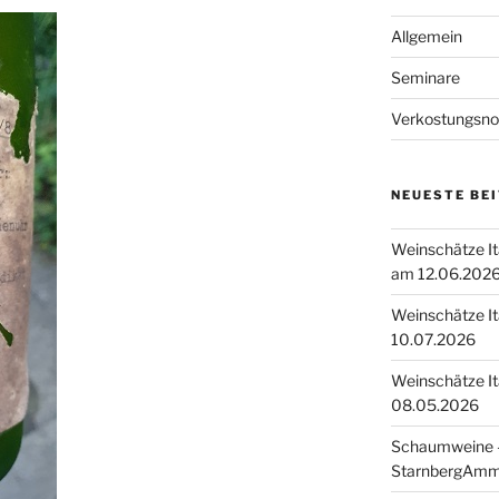
Allgemein
Seminare
Verkostungsno
NEUESTE BE
Weinschätze I
am 12.06.202
Weinschätze I
10.07.2026
Weinschätze I
08.05.2026
Schaumweine –
StarnbergAmm