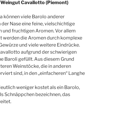
Weingut Cavallotto (Piemont)
a können viele Barolo anderer
 der Nase eine feine, vielschichtige
n und fruchtigen Aromen. Vor allem
zt werden die Aromen durch komplexe
Gewürze und viele weitere Eindrücke.
avallotto aufgrund der schwierigen
e Baroli gefüllt. Aus diesem Grund
teren Weinstöcke, die in anderen
rviert sind, in den „einfacheren“ Langhe
utlich weniger kostet als ein Barolo,
ls Schnäppchen bezeichnen, das
itet.