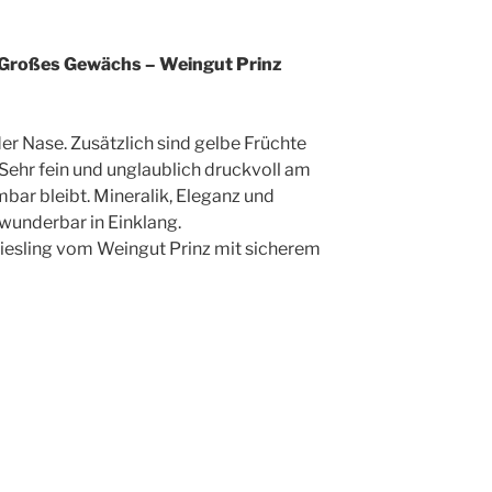
Großes Gewächs – Weingut Prinz
 der Nase. Zusätzlich sind gelbe Früchte
 Sehr fein und unglaublich druckvoll am
ar bleibt. Mineralik, Eleganz und
wunderbar in Einklang.
iesling vom Weingut Prinz mit sicherem