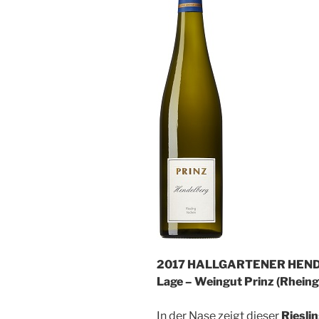
2017 HALLGARTENER HENDEL
Lage – Weingut Prinz (Rheing
In der Nase zeigt dieser
Riesli