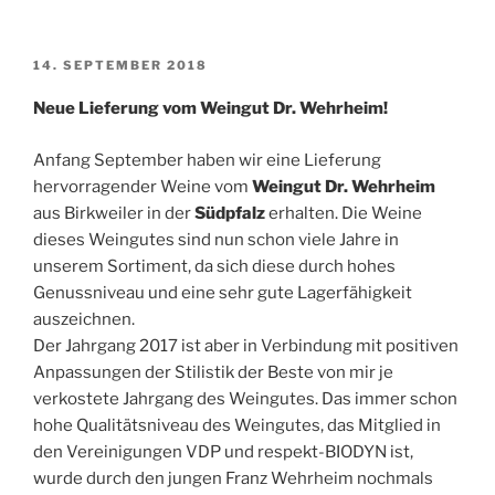
VERÖFFENTLICHT
14. SEPTEMBER 2018
AM
Neue Lieferung vom Weingut Dr. Wehrheim!
Anfang September haben wir eine Lieferung
hervorragender Weine vom
Weingut Dr. Wehrheim
aus Birkweiler in der
Südpfalz
erhalten. Die Weine
dieses Weingutes sind nun schon viele Jahre in
unserem Sortiment, da sich diese durch hohes
Genussniveau und eine sehr gute Lagerfähigkeit
auszeichnen.
Der Jahrgang 2017 ist aber in Verbindung mit positiven
Anpassungen der Stilistik der Beste von mir je
verkostete Jahrgang des Weingutes. Das immer schon
hohe Qualitätsniveau des Weingutes, das Mitglied in
den Vereinigungen VDP und respekt-BIODYN ist,
wurde durch den jungen Franz Wehrheim nochmals