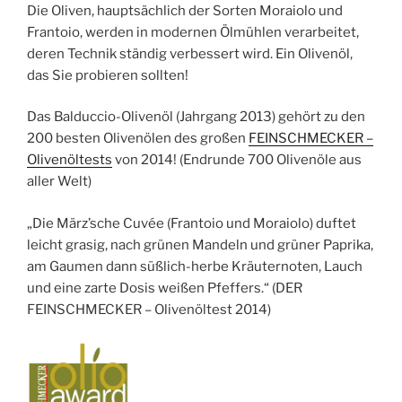
Die Oliven, hauptsächlich der Sorten Moraiolo und
Frantoio, werden in modernen Ölmühlen verarbeitet,
deren Technik ständig verbessert wird. Ein Olivenöl,
das Sie probieren sollten!
Das Balduccio-Olivenöl (Jahrgang 2013) gehört zu den
200 besten Olivenölen des großen
FEINSCHMECKER –
Olivenöltests
von 2014! (Endrunde 700 Olivenöle aus
aller Welt)
„Die März’sche Cuvée (Frantoio und Moraiolo) duftet
leicht grasig, nach grünen Mandeln und grüner Paprika,
am Gaumen dann süßlich-herbe Kräuternoten, Lauch
und eine zarte Dosis weißen Pfeffers.“ (DER
FEINSCHMECKER – Olivenöltest 2014)