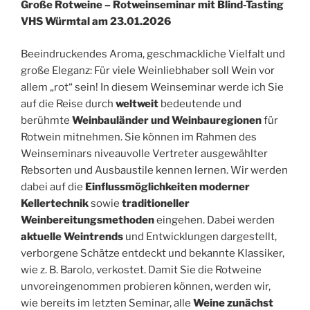
Große Rotweine – Rotweinseminar mit Blind-Tasting
VHS Würmtal am 23.01.2026
Beeindruckendes Aroma, geschmackliche Vielfalt und
große Eleganz: Für viele Weinliebhaber soll Wein vor
allem „rot“ sein! In diesem Weinseminar werde ich Sie
auf die Reise durch
weltweit
bedeutende und
berühmte
Weinbauländer und Weinbauregionen
für
Rotwein mitnehmen. Sie können im Rahmen des
Weinseminars niveauvolle Vertreter ausgewählter
Rebsorten und Ausbaustile kennen lernen. Wir werden
dabei auf die
Einflussmöglichkeiten moderner
Kellertechnik
sowie
traditioneller
Weinbereitungsmethoden
eingehen. Dabei werden
aktuelle Weintrends
und Entwicklungen dargestellt,
verborgene Schätze entdeckt und bekannte Klassiker,
wie z. B. Barolo, verkostet. Damit Sie die Rotweine
unvoreingenommen probieren können, werden wir,
wie bereits im letzten Seminar, alle
Weine zunächst