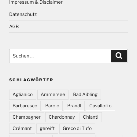
Impressum & Disclaimer
Datenschutz
AGB
Suchen
Suche
nach:
SCHLAGWÖRTER
Aglianico
Ammersee
Bad Aibling
Barbaresco
Barolo
Brandl
Cavallotto
Champagner
Chardonnay
Chianti
Crémant
gereift
Greco di Tufo