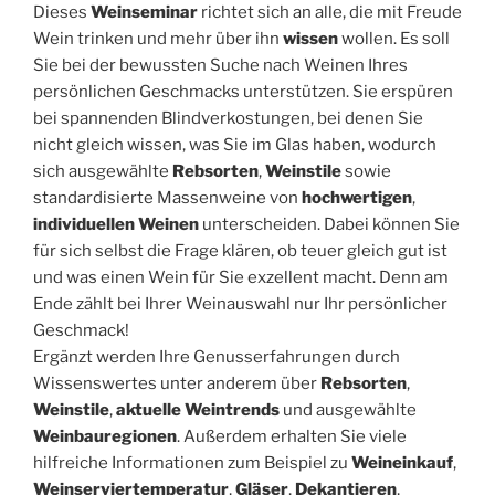
Dieses
Weinseminar
richtet sich an alle, die mit Freude
Wein trinken und mehr über ihn
wissen
wollen. Es soll
Sie bei der bewussten Suche nach Weinen Ihres
persönlichen Geschmacks unterstützen. Sie erspüren
bei spannenden Blindverkostungen, bei denen Sie
nicht gleich wissen, was Sie im Glas haben, wodurch
sich ausgewählte
Rebsorten
,
Weinstile
sowie
standardisierte Massenweine von
hochwertigen
,
individuellen Weinen
unterscheiden. Dabei können Sie
für sich selbst die Frage klären, ob teuer gleich gut ist
und was einen Wein für Sie exzellent macht. Denn am
Ende zählt bei Ihrer Weinauswahl nur Ihr persönlicher
Geschmack!
Ergänzt werden Ihre Genusserfahrungen durch
Wissenswertes unter anderem über
Rebsorten
,
Weinstile
,
aktuelle Weintrends
und ausgewählte
Weinbauregionen
. Außerdem erhalten Sie viele
hilfreiche Informationen zum Beispiel zu
Weineinkauf
,
Weinserviertemperatur
,
Gläser
,
Dekantieren
,