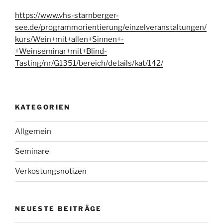
https://www.vhs-starnberger-
see.de/programmorientierung/einzelveranstaltungen/
kurs/Wein+mit+allen+Sinnen+-
+Weinseminar+mit+Blind-
Tasting/nr/G1351/bereich/details/kat/142/
KATEGORIEN
Allgemein
Seminare
Verkostungsnotizen
NEUESTE BEITRÄGE