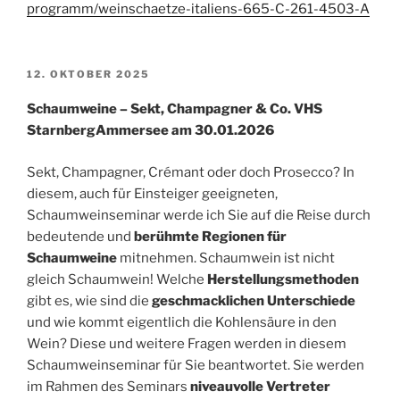
programm/weinschaetze-italiens-665-C-261-4503-A
VERÖFFENTLICHT
12. OKTOBER 2025
AM
Schaumweine – Sekt, Champagner & Co. VHS
StarnbergAmmersee am 30.01.2026
Sekt, Champagner, Crémant oder doch Prosecco? In
diesem, auch für Einsteiger geeigneten,
Schaumweinseminar werde ich Sie auf die Reise durch
bedeutende und
berühmte Regionen für
Schaumweine
mitnehmen. Schaumwein ist nicht
gleich Schaumwein! Welche
Herstellungsmethoden
gibt es, wie sind die
geschmacklichen Unterschiede
und wie kommt eigentlich die Kohlensäure in den
Wein? Diese und weitere Fragen werden in diesem
Schaumweinseminar für Sie beantwortet. Sie werden
im Rahmen des Seminars
niveauvolle Vertreter