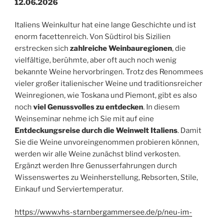
12.06.2026
Italiens Weinkultur hat eine lange Geschichte und ist
enorm facettenreich. Von Südtirol bis Sizilien
erstrecken sich
zahlreiche Weinbauregionen
, die
vielfältige, berühmte, aber oft auch noch wenig
bekannte Weine hervorbringen. Trotz des Renommees
vieler großer italienischer Weine und traditionsreicher
Weinregionen, wie Toskana und Piemont, gibt es also
noch
viel Genussvolles zu entdecken
. In diesem
Weinseminar nehme ich Sie mit auf eine
Entdeckungsreise durch die Weinwelt Italiens
. Damit
Sie die Weine unvoreingenommen probieren können,
werden wir alle Weine zunächst blind verkosten.
Ergänzt werden Ihre Genusserfahrungen durch
Wissenswertes zu Weinherstellung, Rebsorten, Stile,
Einkauf und Serviertemperatur.
https://www.vhs-starnbergammersee.de/p/neu-im-