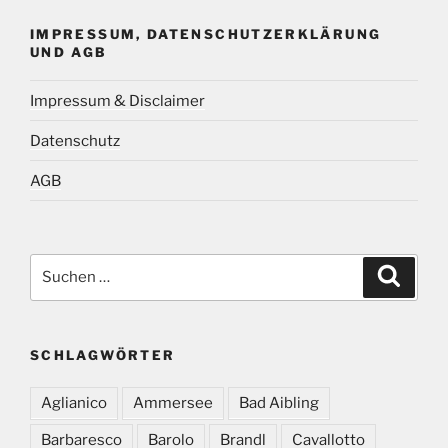
IMPRESSUM, DATENSCHUTZERKLÄRUNG
UND AGB
Impressum & Disclaimer
Datenschutz
AGB
Suchen
Suche
nach:
SCHLAGWÖRTER
Aglianico
Ammersee
Bad Aibling
Barbaresco
Barolo
Brandl
Cavallotto