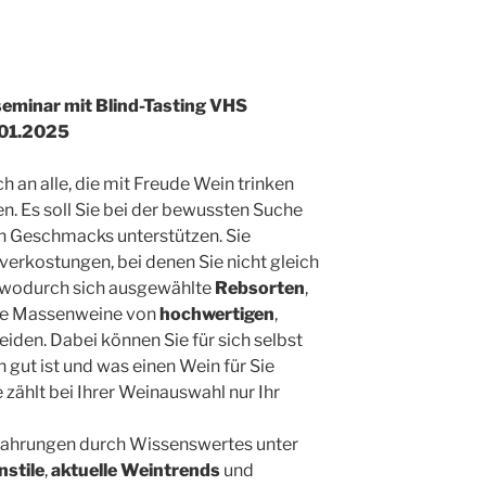
seminar mit Blind-Tasting VHS
.01.2025
ch an alle, die mit Freude Wein trinken
n. Es soll Sie bei der bewussten Suche
n Geschmacks unterstützen. Sie
erkostungen, bei denen Sie nicht gleich
, wodurch sich ausgewählte
Rebsorten
,
rte Massenweine von
hochwertigen
,
iden. Dabei können Sie für sich selbst
h gut ist und was einen Wein für Sie
zählt bei Ihrer Weinauswahl nur Ihr
fahrungen durch Wissenswertes unter
nstile
,
aktuelle Weintrends
und