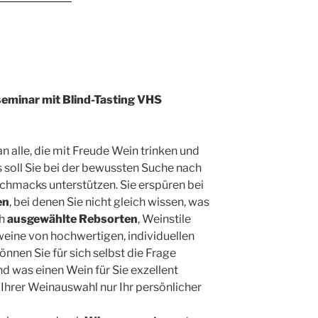
seminar mit Blind-Tasting VHS
an alle, die mit Freude Wein trinken und
s soll Sie bei der bewussten Suche nach
chmacks unterstützen. Sie erspüren bei
en
, bei denen Sie nicht gleich wissen, was
ch
ausgewählte Rebsorten
, Weinstile
eine von hochwertigen, individuellen
nnen Sie für sich selbst die Frage
und was einen Wein für Sie exzellent
Ihrer Weinauswahl nur Ihr persönlicher