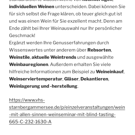
individuellen Weinen
unterscheiden. Dabei können Sie
für sich selbst die Frage klären, ob teuer gleich gut ist
und was einen Wein für Sie exzellent macht. Denn am
Ende zählt bei Ihrer Weinauswahl nur Ihr persönlicher
Geschmack!
Ergänzt werden Ihre Genusserfahrungen durch
Wissenswertes unter anderem über
Rebsorten
,
Weinstile
,
aktuelle Weintrends
und ausgewählte
Weinbauregionen
. Außerdem erhalten Sie viele
hilfreiche Informationen zum Beispiel zu
Weineinkauf
,
Weinserviertemperatur
,
Gläser
,
Dekantieren
,
Weinlagerung und -herstellung
.
https://www.vhs-
starnbergammersee.de/p/einzelveranstaltungen/wein
-mit-allen-sinnen-weinseminar-mit-blind-tasting-
665-C-232-1630-A