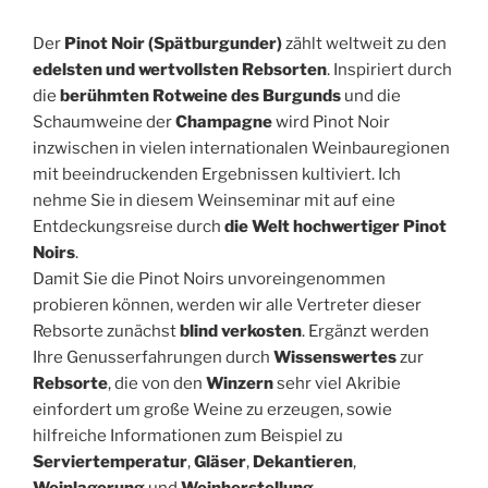
Der
Pinot Noir (Spätburgunder)
zählt weltweit zu den
edelsten und wertvollsten Rebsorten
. Inspiriert durch
die
berühmten Rotweine des Burgunds
und die
Schaumweine der
Champagne
wird Pinot Noir
inzwischen in vielen internationalen Weinbauregionen
mit beeindruckenden Ergebnissen kultiviert. Ich
nehme Sie in diesem Weinseminar mit auf eine
Entdeckungsreise durch
die Welt hochwertiger Pinot
Noirs
.
Damit Sie die Pinot Noirs unvoreingenommen
probieren können, werden wir alle Vertreter dieser
Rebsorte zunächst
blind verkosten
. Ergänzt werden
Ihre Genusserfahrungen durch
Wissenswertes
zur
Rebsorte
, die von den
Winzern
sehr viel Akribie
einfordert um große Weine zu erzeugen, sowie
hilfreiche Informationen zum Beispiel zu
Serviertemperatur
,
Gläser
,
Dekantieren
,