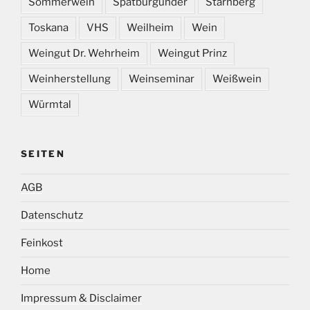
Sommerwein
Spätburgunder
Starnberg
Toskana
VHS
Weilheim
Wein
Weingut Dr. Wehrheim
Weingut Prinz
Weinherstellung
Weinseminar
Weißwein
Würmtal
SEITEN
AGB
Datenschutz
Feinkost
Home
Impressum & Disclaimer