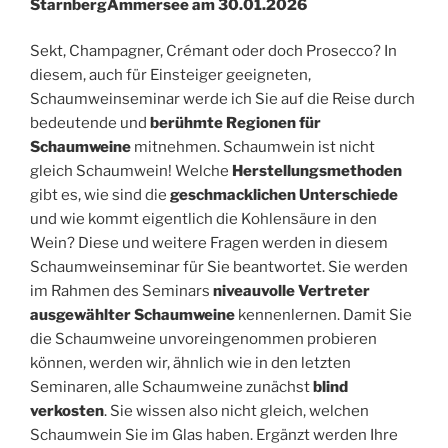
StarnbergAmmersee am 30.01.2026
Sekt, Champagner, Crémant oder doch Prosecco? In
diesem, auch für Einsteiger geeigneten,
Schaumweinseminar werde ich Sie auf die Reise durch
bedeutende und
berühmte Regionen für
Schaumweine
mitnehmen. Schaumwein ist nicht
gleich Schaumwein! Welche
Herstellungsmethoden
gibt es, wie sind die
geschmacklichen Unterschiede
und wie kommt eigentlich die Kohlensäure in den
Wein? Diese und weitere Fragen werden in diesem
Schaumweinseminar für Sie beantwortet. Sie werden
im Rahmen des Seminars
niveauvolle Vertreter
ausgewählter Schaumweine
kennenlernen. Damit Sie
die Schaumweine unvoreingenommen probieren
können, werden wir, ähnlich wie in den letzten
Seminaren, alle Schaumweine zunächst
blind
verkosten
. Sie wissen also nicht gleich, welchen
Schaumwein Sie im Glas haben. Ergänzt werden Ihre