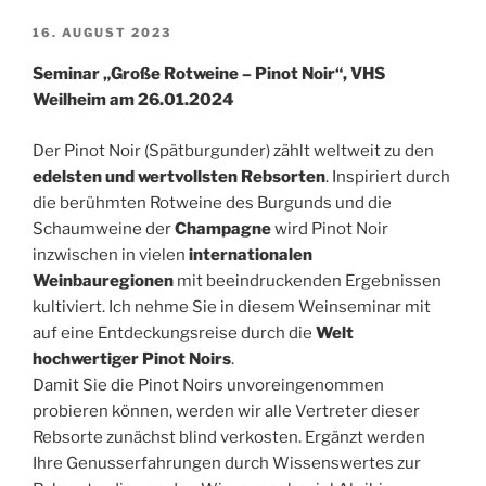
VERÖFFENTLICHT
16. AUGUST 2023
AM
Seminar „Große Rotweine – Pinot Noir“, VHS
Weilheim am 26.01.2024
Der Pinot Noir (Spätburgunder) zählt weltweit zu den
edelsten und wertvollsten Rebsorten
. Inspiriert durch
die berühmten Rotweine des Burgunds und die
Schaumweine der
Champagne
wird Pinot Noir
inzwischen in vielen
internationalen
Weinbauregionen
mit beeindruckenden Ergebnissen
kultiviert. Ich nehme Sie in diesem Weinseminar mit
auf eine Entdeckungsreise durch die
Welt
hochwertiger Pinot Noirs
.
Damit Sie die Pinot Noirs unvoreingenommen
probieren können, werden wir alle Vertreter dieser
Rebsorte zunächst blind verkosten. Ergänzt werden
Ihre Genusserfahrungen durch Wissenswertes zur