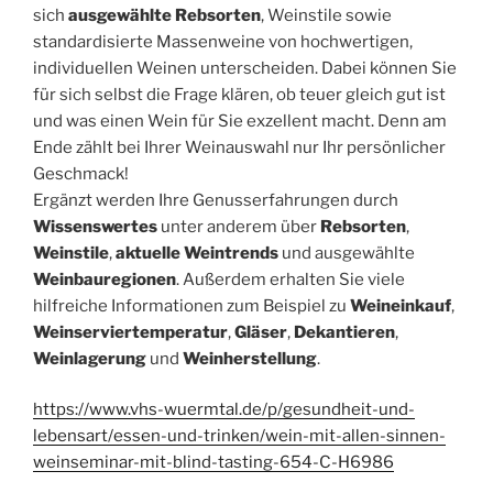
sich
ausgewählte Rebsorten
, Weinstile sowie
standardisierte Massenweine von hochwertigen,
individuellen Weinen unterscheiden. Dabei können Sie
für sich selbst die Frage klären, ob teuer gleich gut ist
und was einen Wein für Sie exzellent macht. Denn am
Ende zählt bei Ihrer Weinauswahl nur Ihr persönlicher
Geschmack!
Ergänzt werden Ihre Genusserfahrungen durch
Wissenswertes
unter anderem über
Rebsorten
,
Weinstile
,
aktuelle Weintrends
und ausgewählte
Weinbauregionen
. Außerdem erhalten Sie viele
hilfreiche Informationen zum Beispiel zu
Weineinkauf
,
Weinserviertemperatur
,
Gläser
,
Dekantieren
,
Weinlagerung
und
Weinherstellung
.
https://www.vhs-wuermtal.de/p/gesundheit-und-
lebensart/essen-und-trinken/wein-mit-allen-sinnen-
weinseminar-mit-blind-tasting-654-C-H6986