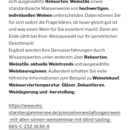
sich ausgewählte
Rebsorten
,
Weinstile
sowie
standardisierte Massenweine von
hochwertigen
,
individuellen Weinen
unterscheiden. Dabei können Sie
für sich selbst die Frage klären, ob teuer gleich gut ist
und was einen Wein für Sie exzellent macht. Denn am
Ende zählt bei Ihrer Weinauswahl nur Ihr persönlicher
Geschmack!
Ergänzt werden Ihre Genusserfahrungen durch
Wissenswertes unter anderem über
Rebsorten
,
Weinstile
,
aktuelle Weintrends
und ausgewählte
Weinbauregionen
. Außerdem erhalten Sie viele
hilfreiche Informationen zum Beispiel zu
Weineinkauf
,
Weinserviertemperatur
,
Gläser
,
Dekantieren
,
Weinlagerung und -herstellung
.
https://www.vhs-
starnbergammersee.de/p/einzelveranstaltungen/wein
-mit-allen-sinnen-weinseminar-mit-blind-tasting-
665-C-232-1630-A