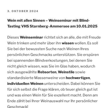
VERÖFFENTLICHT
3. OKTOBER 2024
AM
Wein mit allen Sinnen – Weinseminar mit Blind-
Tasting VHS Starnberg-Ammersee am 10.01.2025
Dieses
Weinseminar
richtet sich an alle, die mit Freude
Wein trinken und mehr über ihn
wissen
wollen. Es soll
Sie bei der bewussten Suche nach Weinen Ihres
persönlichen Geschmacks unterstützen. Sie erspüren
bei spannenden Blindverkostungen, bei denen Sie
nicht gleich wissen, was Sie im Glas haben, wodurch
sich ausgewählte
Rebsorten
,
Weinstile
sowie
standardisierte Massenweine von
hochwertigen
,
individuellen Weinen
unterscheiden. Dabei können Sie
für sich selbst die Frage klären, ob teuer gleich gut ist
und was einen Wein für Sie exzellent macht. Denn am
Ende zählt bei Ihrer Weinauswahl nur Ihr persönlicher
Geschmack!