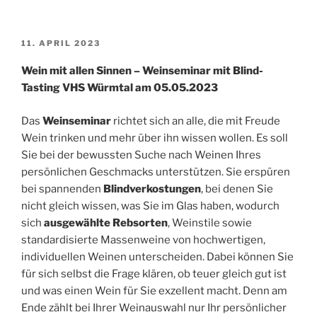
VERÖFFENTLICHT
11. APRIL 2023
AM
Wein mit allen Sinnen – Weinseminar mit Blind-
Tasting VHS Würmtal am 05.05.2023
Das
Weinseminar
richtet sich an alle, die mit Freude
Wein trinken und mehr über ihn wissen wollen. Es soll
Sie bei der bewussten Suche nach Weinen Ihres
persönlichen Geschmacks unterstützen. Sie erspüren
bei spannenden
Blindverkostungen
, bei denen Sie
nicht gleich wissen, was Sie im Glas haben, wodurch
sich
ausgewählte Rebsorten
, Weinstile sowie
standardisierte Massenweine von hochwertigen,
individuellen Weinen unterscheiden. Dabei können Sie
für sich selbst die Frage klären, ob teuer gleich gut ist
und was einen Wein für Sie exzellent macht. Denn am
Ende zählt bei Ihrer Weinauswahl nur Ihr persönlicher