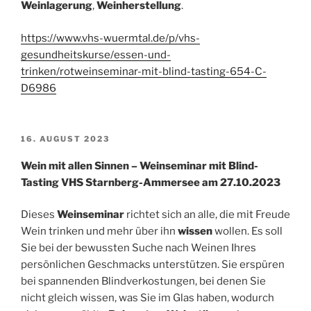
Weinlagerung
,
Weinherstellung
.
https://www.vhs-wuermtal.de/p/vhs-
gesundheitskurse/essen-und-
trinken/rotweinseminar-mit-blind-tasting-654-C-
D6986
VERÖFFENTLICHT
16. AUGUST 2023
AM
Wein mit allen Sinnen – Weinseminar mit Blind-
Tasting VHS Starnberg-Ammersee am 27.10.2023
Dieses
Weinseminar
richtet sich an alle, die mit Freude
Wein trinken und mehr über ihn
wissen
wollen. Es soll
Sie bei der bewussten Suche nach Weinen Ihres
persönlichen Geschmacks unterstützen. Sie erspüren
bei spannenden Blindverkostungen, bei denen Sie
nicht gleich wissen, was Sie im Glas haben, wodurch