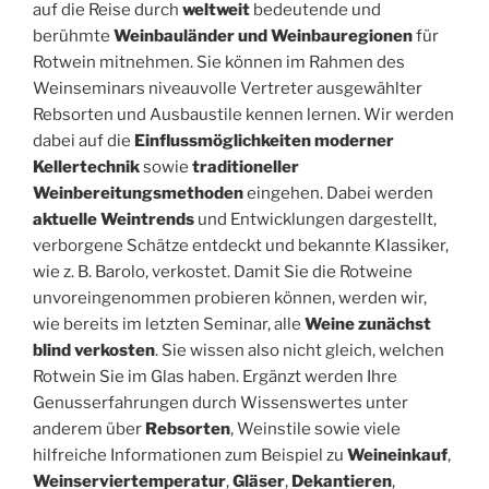
auf die Reise durch
weltweit
bedeutende und
berühmte
Weinbauländer und Weinbauregionen
für
Rotwein mitnehmen. Sie können im Rahmen des
Weinseminars niveauvolle Vertreter ausgewählter
Rebsorten und Ausbaustile kennen lernen. Wir werden
dabei auf die
Einflussmöglichkeiten moderner
Kellertechnik
sowie
traditioneller
Weinbereitungsmethoden
eingehen. Dabei werden
aktuelle Weintrends
und Entwicklungen dargestellt,
verborgene Schätze entdeckt und bekannte Klassiker,
wie z. B. Barolo, verkostet. Damit Sie die Rotweine
unvoreingenommen probieren können, werden wir,
wie bereits im letzten Seminar, alle
Weine zunächst
blind verkosten
. Sie wissen also nicht gleich, welchen
Rotwein Sie im Glas haben. Ergänzt werden Ihre
Genusserfahrungen durch Wissenswertes unter
anderem über
Rebsorten
, Weinstile sowie viele
hilfreiche Informationen zum Beispiel zu
Weineinkauf
,
Weinserviertemperatur
,
Gläser
,
Dekantieren
,