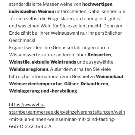
standardisierte Massenweine von
hochwertigen
,
individuellen Weinen
unterscheiden. Dabei können Sie
für sich selbst die Frage klären, ob teuer gleich gut ist
und was einen Wein für Sie exzellent macht. Denn am
Ende zählt bei Ihrer Weinauswahl nur Ihr persönlicher
Geschmack!
Ergänzt werden Ihre Genusserfahrungen durch
Wissenswertes unter anderem über
Rebsorten
,
Weinstile
,
aktuelle Weintrends
und ausgewählte
Weinbauregionen
. Außerdem erhalten Sie viele
hilfreiche Informationen zum Beispiel zu
Weineinkauf
,
Weinserviertemperatur
,
Gläser
,
Dekantieren
,
Weinlagerung und -herstellung
.
https://www.vhs-
starnbergammersee.de/p/einzelveranstaltungen/wein
-mit-allen-sinnen-weinseminar-mit-blind-tasting-
665-C-232-1630-A