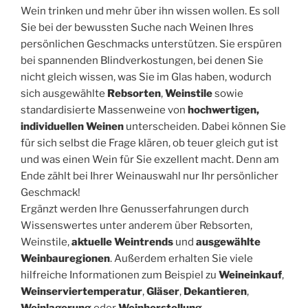
Wein trinken und mehr über ihn wissen wollen. Es soll
Sie bei der bewussten Suche nach Weinen Ihres
persönlichen Geschmacks unterstützen. Sie erspüren
bei spannenden Blindverkostungen, bei denen Sie
nicht gleich wissen, was Sie im Glas haben, wodurch
sich ausgewählte
Rebsorten
,
Weinstile
sowie
standardisierte Massenweine von
hochwertigen,
individuellen Weinen
unterscheiden. Dabei können Sie
für sich selbst die Frage klären, ob teuer gleich gut ist
und was einen Wein für Sie exzellent macht. Denn am
Ende zählt bei Ihrer Weinauswahl nur Ihr persönlicher
Geschmack!
Ergänzt werden Ihre Genusserfahrungen durch
Wissenswertes unter anderem über Rebsorten,
Weinstile,
aktuelle Weintrends
und
ausgewählte
Weinbauregionen
. Außerdem erhalten Sie viele
hilfreiche Informationen zum Beispiel zu
Weineinkauf
,
Weinserviertemperatur
,
Gläser
,
Dekantieren
,