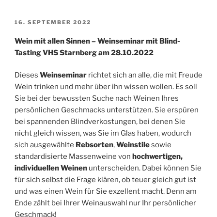
VERÖFFENTLICHT
16. SEPTEMBER 2022
AM
Wein mit allen Sinnen – Weinseminar mit Blind-
Tasting VHS Starnberg am
28.10.2022
Dieses
Weinseminar
richtet sich an alle, die mit Freude
Wein trinken und mehr über ihn wissen wollen. Es soll
Sie bei der bewussten Suche nach Weinen Ihres
persönlichen Geschmacks unterstützen. Sie erspüren
bei spannenden Blindverkostungen, bei denen Sie
nicht gleich wissen, was Sie im Glas haben, wodurch
sich ausgewählte
Rebsorten
,
Weinstile
sowie
standardisierte Massenweine von
hochwertigen,
individuellen Weinen
unterscheiden. Dabei können Sie
für sich selbst die Frage klären, ob teuer gleich gut ist
und was einen Wein für Sie exzellent macht. Denn am
Ende zählt bei Ihrer Weinauswahl nur Ihr persönlicher
Geschmack!