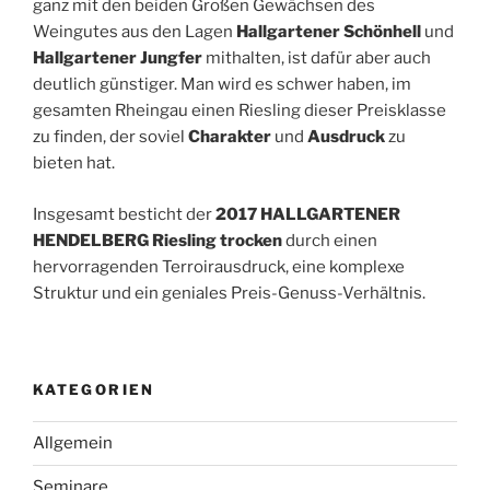
ganz mit den beiden Großen Gewächsen des
Weingutes aus den Lagen
Hallgartener Schönhell
und
Hallgartener Jungfer
mithalten, ist dafür aber auch
deutlich günstiger. Man wird es schwer haben, im
gesamten Rheingau einen Riesling dieser Preisklasse
zu finden, der soviel
Charakter
und
Ausdruck
zu
bieten hat.
Insgesamt besticht der
2017 HALLGARTENER
HENDELBERG Riesling trocken
durch einen
hervorragenden Terroirausdruck, eine komplexe
Struktur und ein geniales Preis-Genuss-Verhältnis.
KATEGORIEN
Allgemein
Seminare