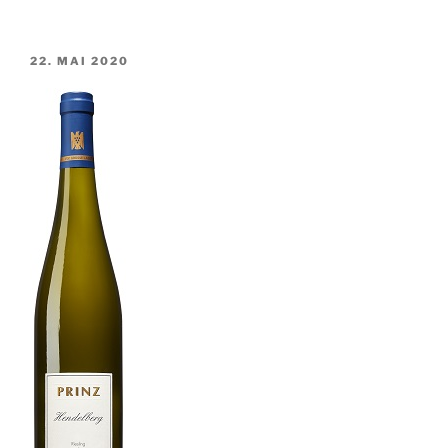
VERÖFFENTLICHT
22. MAI 2020
AM