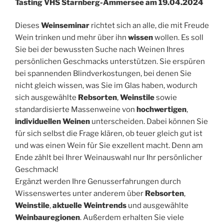
Tasting VHS Starnberg-Ammersee am 19.04.2024
Dieses
Weinseminar
richtet sich an alle, die mit Freude
Wein trinken und mehr über ihn
wissen
wollen. Es soll
Sie bei der bewussten Suche nach Weinen Ihres
persönlichen Geschmacks unterstützen. Sie erspüren
bei spannenden Blindverkostungen, bei denen Sie
nicht gleich wissen, was Sie im Glas haben, wodurch
sich ausgewählte
Rebsorten
,
Weinstile
sowie
standardisierte Massenweine von
hochwertigen
,
individuellen Weinen
unterscheiden. Dabei können Sie
für sich selbst die Frage klären, ob teuer gleich gut ist
und was einen Wein für Sie exzellent macht. Denn am
Ende zählt bei Ihrer Weinauswahl nur Ihr persönlicher
Geschmack!
Ergänzt werden Ihre Genusserfahrungen durch
Wissenswertes unter anderem über
Rebsorten
,
Weinstile
,
aktuelle Weintrends
und ausgewählte
Weinbauregionen
. Außerdem erhalten Sie viele