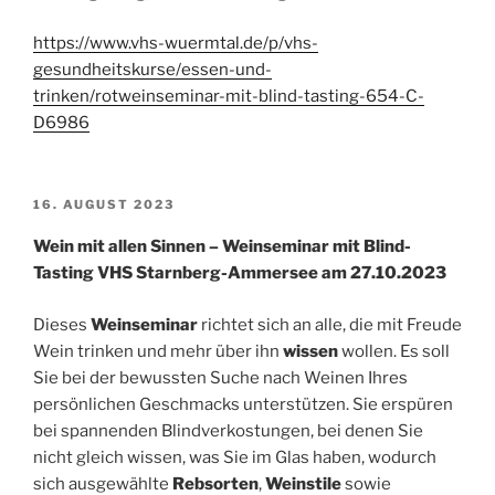
https://www.vhs-wuermtal.de/p/vhs-
gesundheitskurse/essen-und-
trinken/rotweinseminar-mit-blind-tasting-654-C-
D6986
VERÖFFENTLICHT
16. AUGUST 2023
AM
Wein mit allen Sinnen – Weinseminar mit Blind-
Tasting VHS Starnberg-Ammersee am 27.10.2023
Dieses
Weinseminar
richtet sich an alle, die mit Freude
Wein trinken und mehr über ihn
wissen
wollen. Es soll
Sie bei der bewussten Suche nach Weinen Ihres
persönlichen Geschmacks unterstützen. Sie erspüren
bei spannenden Blindverkostungen, bei denen Sie
nicht gleich wissen, was Sie im Glas haben, wodurch
sich ausgewählte
Rebsorten
,
Weinstile
sowie