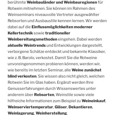
berühmte
Weinbauländer und Weinbauregionen
für
Rotwein mitnehmen. Sie können im Rahmen des
Weinseminars niveauvolle Vertreter ausgewählter
Rebsorten und Ausbaustile kennen lernen. Wir werden
dabei auf die
Einflussmöglichkeiten moderner
Kellertechnik
sowie
traditioneller
Weinbereitungsmethoden
eingehen. Dabei werden
aktuelle Weintrends
und Entwicklungen dargestellt,
verborgene Schätze entdeckt und bekannte Klassiker,
wie z. B. Barolo, verkostet. Damit Sie die Rotweine
unvoreingenommen probieren können, werden wir,
wie bereits im letzten Seminar, alle
Weine zunächst
blind verkosten
. Sie wissen also nicht gleich, welchen
Rotwein Sie im Glas haben. Ergänzt werden Ihre
Genusserfahrungen durch Wissenswertes unter
anderem über
Rebsorten
, Weinstile sowie viele
hilfreiche Informationen zum Beispiel zu
Weineinkauf
,
Weinserviertemperatur
,
Gläser
,
Dekantieren
,
Weinlagerung
,
Weinherstellung
.