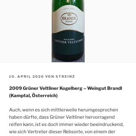
VERÖFFENTLICHT
10. APRIL 2020
VON
STREINZ
AM
2009 Grüner Veltliner Kogelberg – Weingut Brandl
(Kamptal, Österreich)
Auch, wenn es sich mittlerweile herumgesprochen
haben dürfte, dass Grüner Veltliner hervorragend
reifen kann, ist es doch immer wieder beeindruckend,
wie sich Vertreter dieser Rebsorte, von einem der