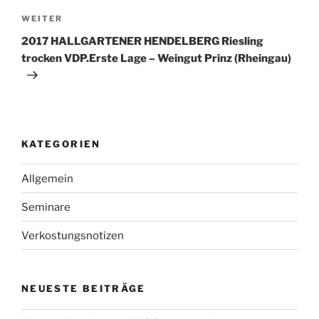
Nächster
WEITER
Beitrag
2017 HALLGARTENER HENDELBERG Riesling
trocken VDP.Erste Lage – Weingut Prinz (Rheingau)
KATEGORIEN
Allgemein
Seminare
Verkostungsnotizen
NEUESTE BEITRÄGE