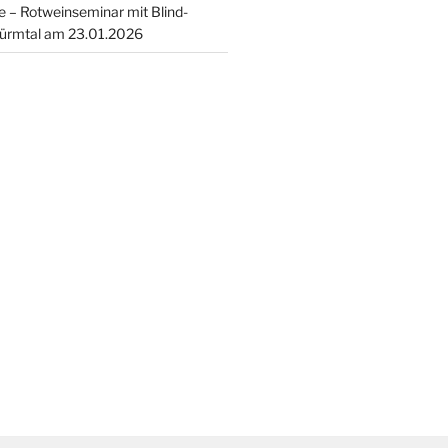
 – Rotweinseminar mit Blind-
ürmtal am 23.01.2026