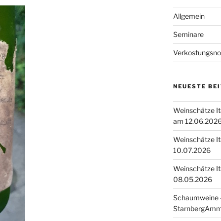
Allgemein
Seminare
Verkostungsno
NEUESTE BE
Weinschätze I
am 12.06.202
Weinschätze I
10.07.2026
Weinschätze I
08.05.2026
Schaumweine –
StarnbergAmm