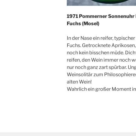
1971 Pommerner Sonnenuhr R
Fuchs (Mosel)
In der Nase ein reifer, typische
Fuchs. Getrocknete Aprikosen,
noch kein bisschen müde. Dich
reifen, den Wein immer noch wu
nur noch ganz zart spürbar. Ung
Weinsolitär zum Philosophiere
alten Wein!
Wahrlich ein großer Moment i