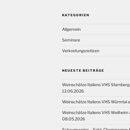
KATEGORIEN
Allgemein
Seminare
Verkostungsnotizen
NEUESTE BEITRÄGE
Weinschätze Italiens VHS Starnbe
12.06.2026
Weinschätze Italiens VHS Würmtal
Weinschätze Italiens VHS Weilheim
08.05.2026
Schaumweine – Sekt, Champagner 