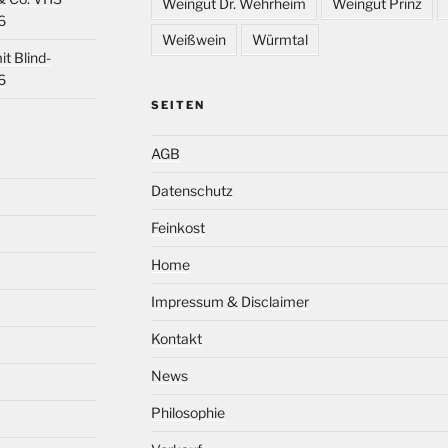
Weingut Dr. Wehrheim
Weingut Prinz
6
Weißwein
Würmtal
t Blind-
6
SEITEN
AGB
Datenschutz
Feinkost
Home
Impressum & Disclaimer
Kontakt
News
Philosophie