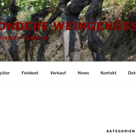
ONDERE WEINGENÜSS
ivenöl – Feinkost
güter
Feinkost
Verkauf
News
Kontakt
Dat
KATEGORIEN