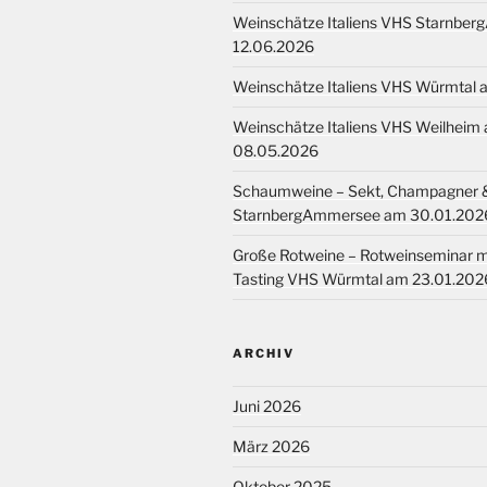
Weinschätze Italiens VHS Starnbe
12.06.2026
Weinschätze Italiens VHS Würmtal
Weinschätze Italiens VHS Weilheim
08.05.2026
Schaumweine – Sekt, Champagner 
StarnbergAmmersee am 30.01.202
Große Rotweine – Rotweinseminar mi
Tasting VHS Würmtal am 23.01.202
ARCHIV
Juni 2026
März 2026
Oktober 2025