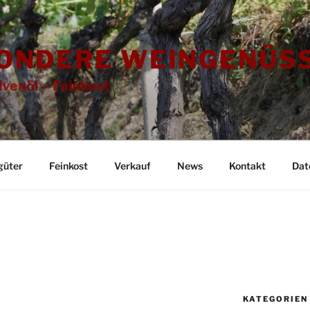
ONDERE WEINGENÜSS
ivenöl – Feinkost
güter
Feinkost
Verkauf
News
Kontakt
Dat
KATEGORIEN