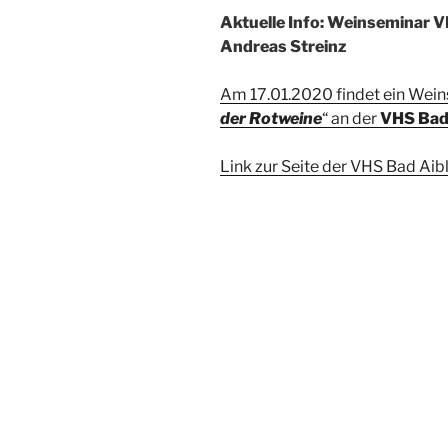
Aktuelle Info: Weinseminar V
Andreas Streinz
Am 17.01.2020 findet ein Wein
der Rotweine
“ an der
VHS Bad 
Link zur Seite der VHS Bad Aib