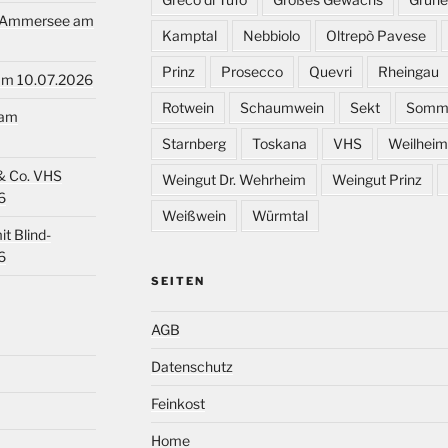
rgAmmersee am
Kamptal
Nebbiolo
Oltrepò Pavese
Prinz
Prosecco
Quevri
Rheingau
 am 10.07.2026
Rotwein
Schaumwein
Sekt
Somm
 am
Starnberg
Toskana
VHS
Weilheim
& Co. VHS
Weingut Dr. Wehrheim
Weingut Prinz
6
Weißwein
Würmtal
t Blind-
6
SEITEN
AGB
Datenschutz
Feinkost
Home