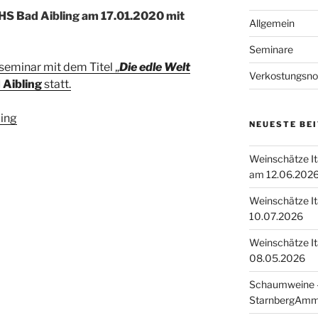
HS Bad Aibling am 17.01.2020 mit
Allgemein
Seminare
seminar mit dem Titel „
Die edle Welt
Verkostungsno
Aibling
statt.
ling
NEUESTE BE
Weinschätze I
am 12.06.202
Weinschätze I
10.07.2026
Weinschätze I
08.05.2026
Schaumweine –
StarnbergAmm