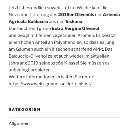
Jetzt ist es endlich soweit. Letzte Woche kam die
Novemberlieferung des
2019er
Olivenöls
der
Azienda
Agricola Balduccio
aus der
Toskana
.
Das leuchtend grüne
Extra Vergine
Olivenöl
überzeugt mit feinen vegetabilen Aromen. Es besitzt
einen hohen Anteil an Polyphenolen, so dass es jung
am Gaumen auch ein bisschen schärfend wirkt. Das
Balduccio-Olivenöl zeigt auch wieder im aktuellen
Jahrgang 2019 seine große Klasse! Sie müssen es
unbedingt probieren…
Weitere Informationen erhalten Sie unter:
https://www.wein-genuesse.de/feinkost/
KATEGORIEN
Allgemein