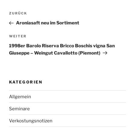
Beitragsnavigation
Vorheriger
ZURÜCK
Beitrag
Aroniasaft neu im Sortiment
Nächster
WEITER
Beitrag
1998er Barolo Riserva Bricco Boschis vigna San
Giuseppe – Weingut Cavallotto (Piemont)
KATEGORIEN
Allgemein
Seminare
Verkostungsnotizen