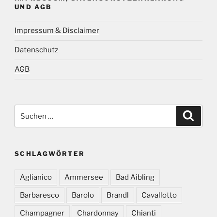
UND AGB
Impressum & Disclaimer
Datenschutz
AGB
Suchen
Suche
nach:
SCHLAGWÖRTER
Aglianico
Ammersee
Bad Aibling
Barbaresco
Barolo
Brandl
Cavallotto
Champagner
Chardonnay
Chianti