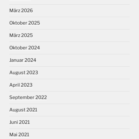
März 2026
Oktober 2025
März 2025
Oktober 2024
Januar 2024
August 2023
April 2023
September 2022
August 2021
Juni 2021
Mai 2021