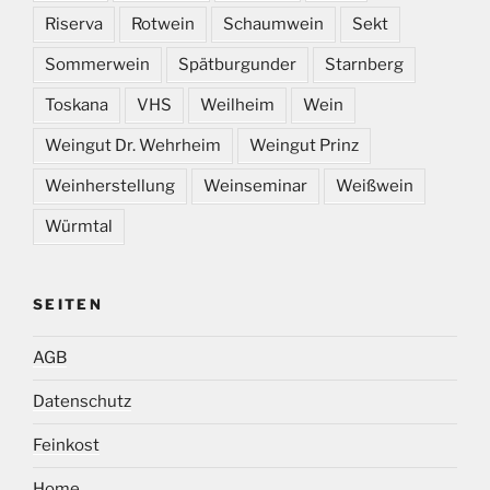
Riserva
Rotwein
Schaumwein
Sekt
Sommerwein
Spätburgunder
Starnberg
Toskana
VHS
Weilheim
Wein
Weingut Dr. Wehrheim
Weingut Prinz
Weinherstellung
Weinseminar
Weißwein
Würmtal
SEITEN
AGB
Datenschutz
Feinkost
Home