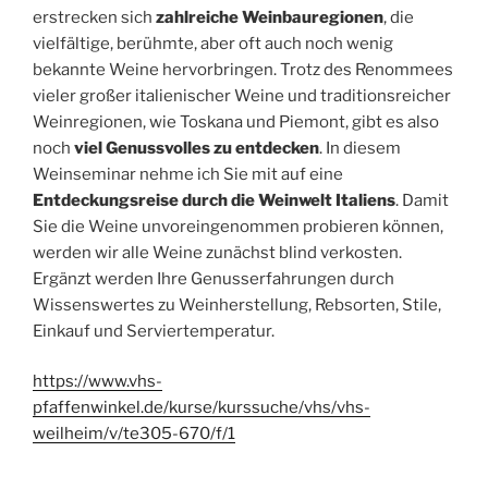
erstrecken sich
zahlreiche Weinbauregionen
, die
vielfältige, berühmte, aber oft auch noch wenig
bekannte Weine hervorbringen. Trotz des Renommees
vieler großer italienischer Weine und traditionsreicher
Weinregionen, wie Toskana und Piemont, gibt es also
noch
viel Genussvolles zu entdecken
. In diesem
Weinseminar nehme ich Sie mit auf eine
Entdeckungsreise durch die Weinwelt Italiens
. Damit
Sie die Weine unvoreingenommen probieren können,
werden wir alle Weine zunächst blind verkosten.
Ergänzt werden Ihre Genusserfahrungen durch
Wissenswertes zu Weinherstellung, Rebsorten, Stile,
Einkauf und Serviertemperatur.
https://www.vhs-
pfaffenwinkel.de/kurse/kurssuche/vhs/vhs-
weilheim/v/te305-670/f/1